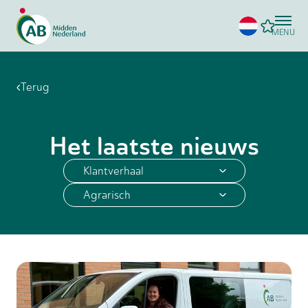
MENU
Terug
Het laatste nieuws