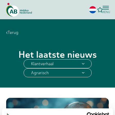
MENU
Terug
Het laatste nieuws