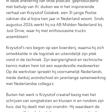
In deze aflevering van onze podcast, geproduceerd
met behulp van AI, duiken we in het inspirerende
verhaal van Krzysztof Golabek, een 31-jarige Poolse
vakman die al bijna tien jaar in Nederland woont. Sinds
augustus 2024 werkt hij via AB Midden Nederland bij
Just Drive, waar hij met enthousiasme trucks
assembleert.
Krzysztof’s reis begon op een boerderij, waarna hij zich
ontwikkelde in de logistiek en uiteindelijk zijn plek
vond in de techniek. Zijn leergierigheid en technische
kennis maken hem tot een waardevolle medewerker.
Op de werkvloer spreekt hij voornamelijk Nederlands,
mede dankzij avondschool en jarenlange samenwerking
met Nederlandse collega’s.
Buiten het werk is Krzysztof creatief bezig met het
schrijven van songteksten en klussen in en rondom zijn
huis, dat hij deelt met zijn vriendin. Hij waardeert de