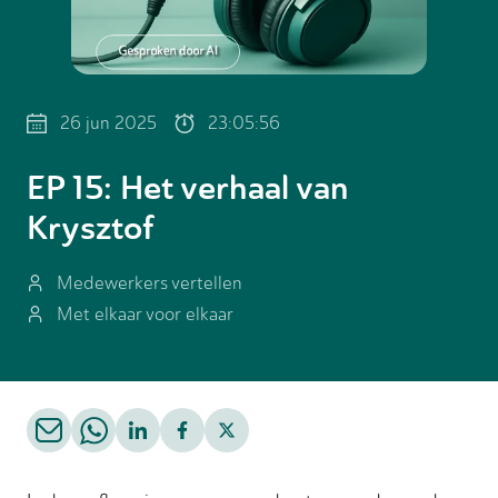
26 jun 2025
23:05:56
EP
15
:
Het verhaal van
Krysztof
Medewerkers vertellen
Met elkaar voor elkaar