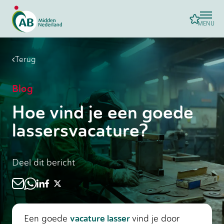
MENU
Terug
Blog
Hoe vind je een goede
lassersvacature?
Deel dit bericht
vacature lasser
Een goede
vind je door