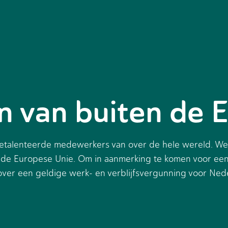
en van buiten de 
 getalenteerde medewerkers van over de hele wereld. We
en de Europese Unie. Om in aanmerking te komen voor een
kt over een geldige werk- en verblijfsvergunning voor Ned