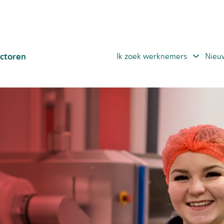
ctoren
Ik zoek werknemers
Nieu