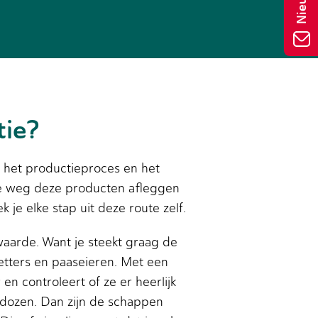
tie?
In het productieproces en het
lke weg deze producten afleggen
je elke stap uit deze route zelf.
aarde. Want je steekt graag de
etters en paaseieren. Met een
 en controleert of ze er heerlijk
 dozen. Dan zijn de schappen