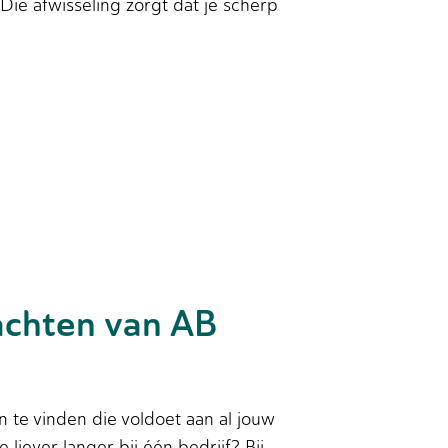
 Die afwisseling zorgt dat je scherp
achten van AB
 te vinden die voldoet aan al jouw
 liever langer bij één bedrijf? Bij