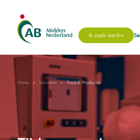
Se
Ik zoek werk
Home
Sectoren
Food & Productie