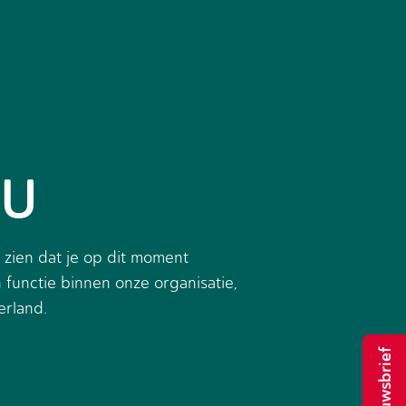
EU
 zien dat je op dit moment
 functie binnen onze organisatie,
erland.
Nieuwsbrief