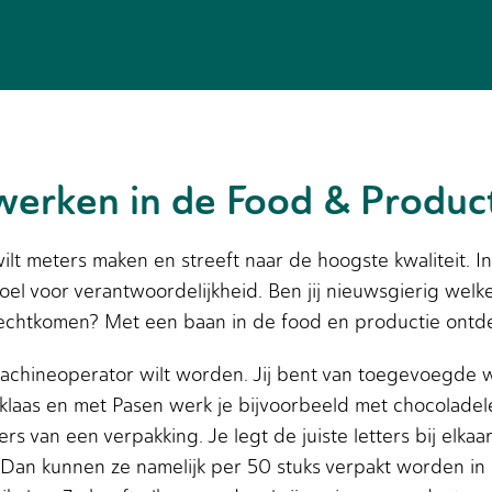
werken in de Food & Produc
wilt meters maken en streeft naar de hoogste kwaliteit. 
oel voor verantwoordelijkheid. Ben jij nieuwsgierig we
echtkomen? Met een baan in de food en productie ontdek 
chineoperator wilt worden. Jij bent van toegevoegde w
laas en met Pasen werk je bijvoorbeeld met chocoladel
s van een verpakking. Je legt de juiste letters bij elkaar
. Dan kunnen ze namelijk per 50 stuks verpakt worden in