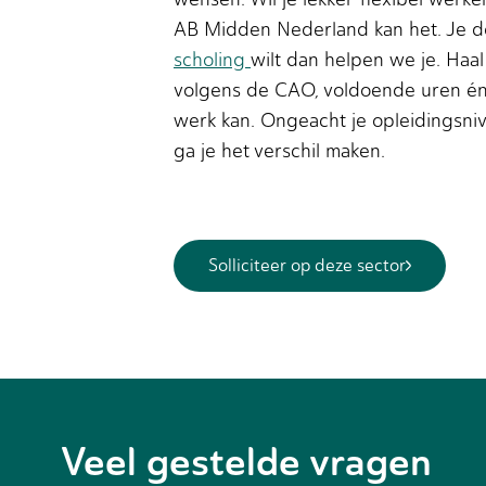
AB Midden Nederland kan het. Je doe
scholing
wilt dan helpen we je. Haal
volgens de CAO, voldoende uren én 
werk kan. Ongeacht je opleidingsn
ga je het verschil maken.
Solliciteer op deze sector
Veel gestelde vragen