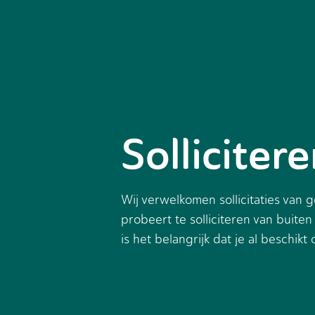
Solliciter
Wij verwelkomen sollicitaties van
probeert te solliciteren van buit
is het belangrijk dat je al beschi