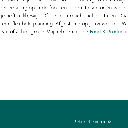
t ervaring op in de food en productiesector én wordt b
 je heftruckbewijs. Of leer een reachtruck besturen. Daa
een flexibele planning. Afgestemd op jouw wensen. Wij 
iveau of achtergrond. Wij hebben mooie
Food & Producti
Bekijk alle vragen