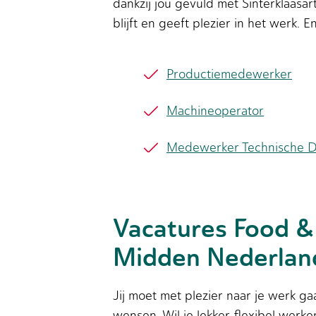
dankzij jou gevuld met Sinterklaasar
blijft en geeft plezier in het werk.
Productiemedewerker
Machineoperator
Medewerker Technische D
Vacatures Food &
Midden Nederlan
Jij moet met plezier naar je werk g
wensen. Wil je lekker flexibel werken