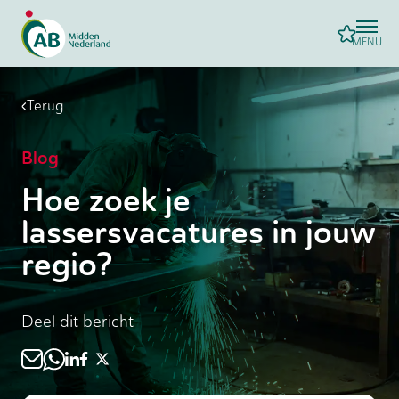
MENU
Terug
Blog
Hoe zoek je
lassersvacatures in jouw
regio?
Deel dit bericht