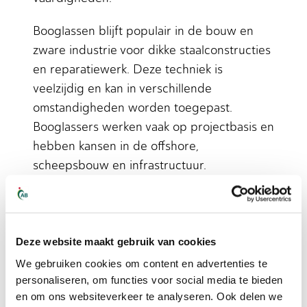
Booglassen blijft populair in de bouw en
zware industrie voor dikke staalconstructies
en reparatiewerk. Deze techniek is
veelzijdig en kan in verschillende
omstandigheden worden toegepast.
Booglassers werken vaak op projectbasis en
hebben kansen in de offshore,
scheepsbouw en infrastructuur.
Hoe vind je betrouwbare
uitzendbureaus voor
Deze website maakt gebruik van cookies
technische functies?
We gebruiken cookies om content en advertenties te
personaliseren, om functies voor social media te bieden
Betrouwbare uitzendbureaus voor
en om ons websiteverkeer te analyseren. Ook delen we
technische functies herken je aan