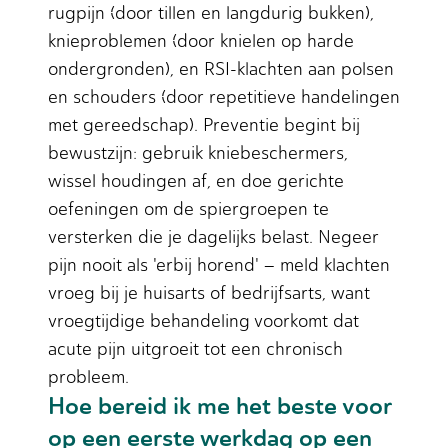
rugpijn (door tillen en langdurig bukken),
knieproblemen (door knielen op harde
ondergronden), en RSI-klachten aan polsen
en schouders (door repetitieve handelingen
met gereedschap). Preventie begint bij
bewustzijn: gebruik kniebeschermers,
wissel houdingen af, en doe gerichte
oefeningen om de spiergroepen te
versterken die je dagelijks belast. Negeer
pijn nooit als 'erbij horend' – meld klachten
vroeg bij je huisarts of bedrijfsarts, want
vroegtijdige behandeling voorkomt dat
acute pijn uitgroeit tot een chronisch
probleem.
Hoe bereid ik me het beste voor
op een eerste werkdag op een