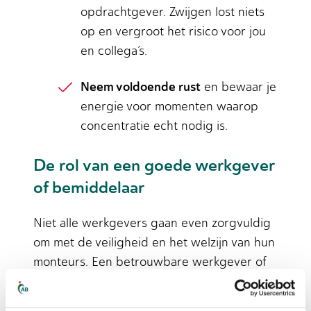
opdrachtgever. Zwijgen lost niets
op en vergroot het risico voor jou
en collega’s.
Neem voldoende rust
en bewaar je
energie voor momenten waarop
concentratie echt nodig is.
De rol van een goede werkgever
of bemiddelaar
Niet alle werkgevers gaan even zorgvuldig
om met de veiligheid en het welzijn van hun
monteurs. Een betrouwbare werkgever of
bemiddelaar zorgt ervoor dat je op locaties
werkt waar de basisvoorwaarden voor veilig