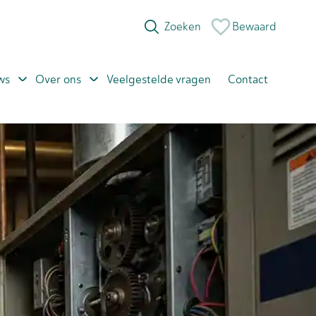
Bewaard
ws
Over ons
Veelgestelde vragen
Contact