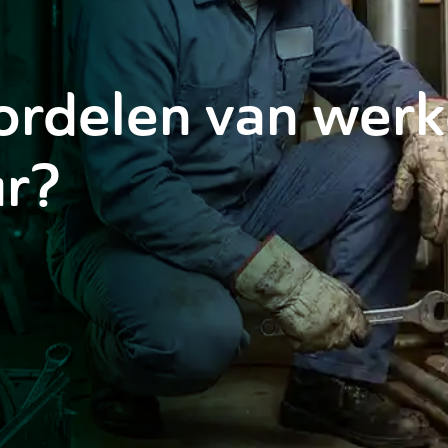
ordelen van werk
ur?