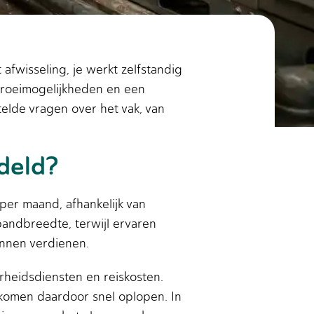
fwisseling, je werkt zelfstandig
rgroeimogelijkheden en een
elde vragen over het vak, van
deld?
er maand, afhankelijk van
bandbreedte, terwijl ervaren
unnen verdienen.
rheidsdiensten en reiskosten.
nkomen daardoor snel oplopen. In