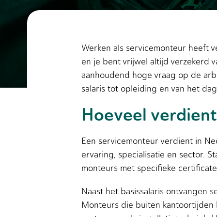
Werken als servicemonteur heeft ve
en je bent vrijwel altijd verzekerd
aanhoudend hoge vraag op de arbei
salaris tot opleiding en van het dag
Hoeveel verdien
Een servicemonteur verdient in N
ervaring, specialisatie en sector.
monteurs met specifieke certificat
Naast het basissalaris ontvangen s
Monteurs die buiten kantoortijden 