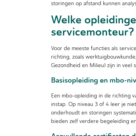
storingen op afstand kunnen analy
Welke opleidingen
servicemonteur?
Voor de meeste functies als servi
richting, zoals werktuigbouwkunde, 
Gezondheid en Milieu) zijn in veel 
Basisopleiding en mbo-ni
Een mbo-opleiding in de richting v
instap. Op niveau 3 of 4 leer je ni
onderhoudt en storingen systemat
bieden zelf verdere begeleiding en 