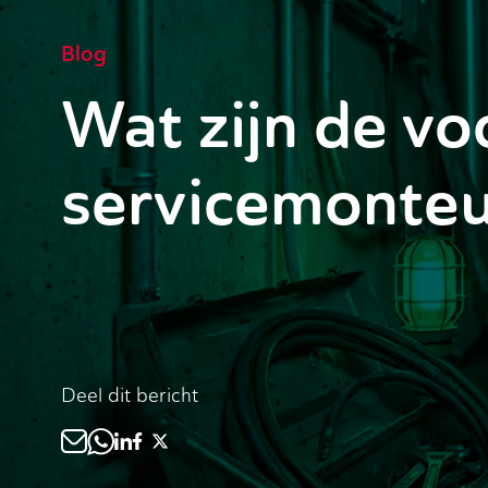
Blog
Wat zijn de vo
servicemonte
Deel dit bericht