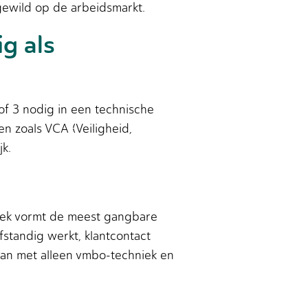
gewild op de arbeidsmarkt.
g als
of 3 nodig in een technische
n zoals VCA (Veiligheid,
jk.
niek vormt de meest gangbare
fstandig werkt, klantcontact
an met alleen vmbo-techniek en