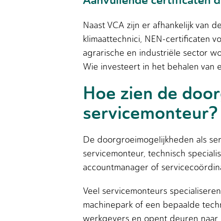
Aanvullende certificaten 
Naast VCA zijn er afhankelijk van 
klimaattechnici, NEN-certificaten v
agrarische en industriële sector 
Wie investeert in het behalen van e
Hoe zien de door
servicemonteur?
De doorgroeimogelijkheden als serv
servicemonteur, technisch specialis
accountmanager of servicecoördin
Veel servicemonteurs specialiseren
machinepark of een bepaalde techn
werkgevers en opent deuren naar ho