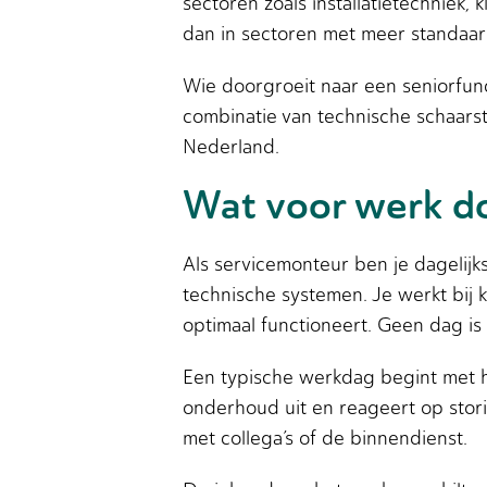
sectoren zoals installatietechniek
dan in sectoren met meer standaard
Wie doorgroeit naar een seniorfun
combinatie van technische schaarst
Nederland.
Wat voor werk do
Als servicemonteur ben je dagelijk
technische systemen. Je werkt bij k
optimaal functioneert. Geen dag is 
Een typische werkdag begint met he
onderhoud uit en reageert op stor
met collega’s of de binnendienst.