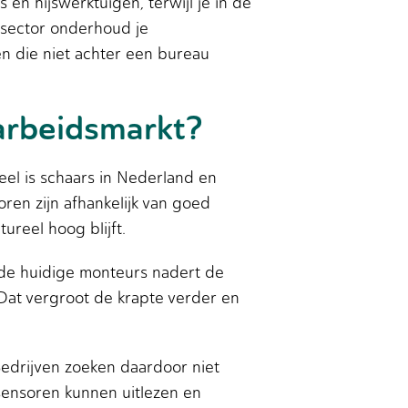
n hijswerktuigen, terwijl je in de
 sector onderhoud je
en die niet achter een bureau
 arbeidsmarkt?
eel is schaars in Nederland en
ren zijn afhankelijk van goed
reel hoog blijft.
an de huidige monteurs nadert de
. Dat vergroot de krapte verder en
Bedrijven zoeken daardoor niet
sensoren kunnen uitlezen en