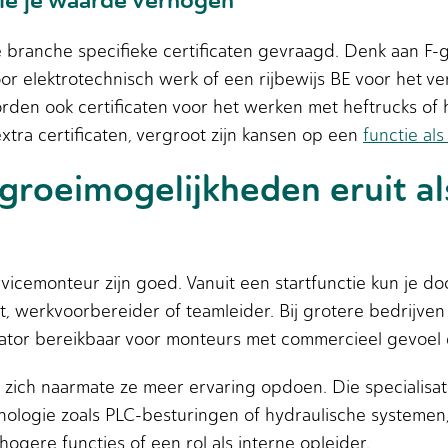
die je waarde verhogen
de branche specifieke certificaten gevraagd. Denk aan F-
oor elektrotechnisch werk of een rijbewijs BE voor het ve
worden ook certificaten voor het werken met heftrucks o
xtra certificaten, vergroot zijn kansen op een
functie al
groeimogelijkheden eruit al
icemonteur zijn goed. Vanuit een startfunctie kun je do
t, werkvoorbereider of teamleider. Bij grotere bedrijven 
ator bereikbaar voor monteurs met commercieel gevoel 
 zich naarmate ze meer ervaring opdoen. Die specialisati
ologie zoals PLC-besturingen of hydraulische systemen,
gere functies of een rol als interne opleider.