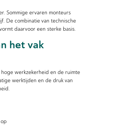
ger. Sommige ervaren monteurs
ijf. De combinatie van technische
vormt daarvoor een sterke basis.
an het vak
de hoge werkzekerheid en de ruimte
atige werktijden en de druk van
heid.
 op