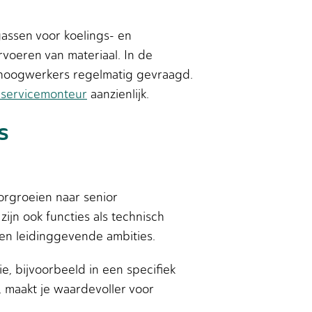
gassen voor koelings- en
rvoeren van materiaal. In de
f hoogwerkers regelmatig gevraagd.
s servicemonteur
aanzienlijk.
s
orgroeien naar senior
zijn ook functies als technisch
en leidinggevende ambities.
e, bijvoorbeeld in een specifiek
 maakt je waardevoller voor