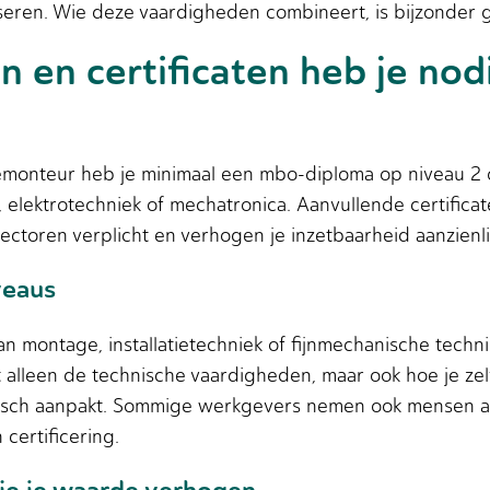
seren. Wie deze vaardigheden combineert, is bijzonder 
 en certificaten heb je nodi
cemonteur heb je minimaal een mbo-diploma op niveau 2 
elektrotechniek of mechatronica. Aanvullende certificate
sectoren verplicht en verhogen je inzetbaarheid aanzienli
veaus
an montage, installatietechniek of fijnmechanische tech
et alleen de technische vaardigheden, maar ook hoe je zel
isch aanpakt. Sommige werkgevers nemen ook mensen a
certificering.