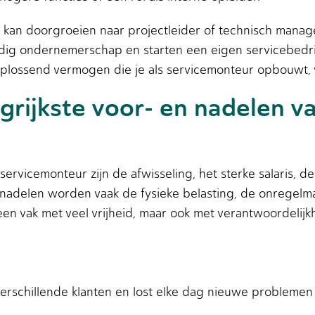
, kan doorgroeien naar projectleider of technisch mana
tandig ondernemerschap en starten een eigen servicebedr
oplossend vermogen die je als servicemonteur opbouwt, 
grijkste voor- en nadelen v
servicemonteur zijn de afwisseling, het sterke salaris, 
s nadelen worden vaak de fysieke belasting, de onregelm
en vak met veel vrijheid, maar ook met verantwoordelijk
verschillende klanten en lost elke dag nieuwe problemen