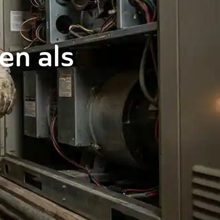
en als