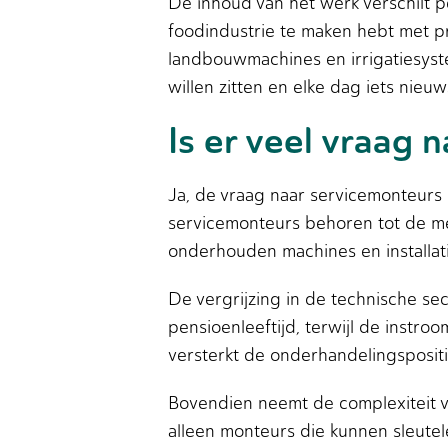
De inhoud van het werk verschilt 
foodindustrie te maken hebt met p
landbouwmachines en irrigatiesyste
willen zitten en elke dag iets nieuw
Is er veel vraag
Ja, de vraag naar servicemonteurs 
servicemonteurs behoren tot de mee
onderhouden machines en installat
De vergrijzing in de technische sec
pensioenleeftijd, terwijl de instro
versterkt de onderhandelingsposit
Bovendien neemt de complexiteit va
alleen monteurs die kunnen sleute