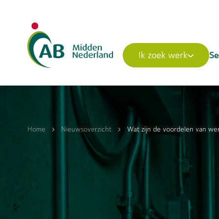
Se
Ik zoek werk
Home
Nieuwsoverzicht
Wat zijn de voordelen van we