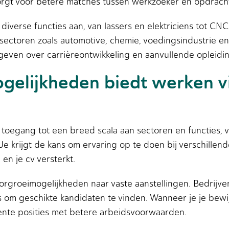
orgt voor betere matches tussen werkzoeker en opdrach
iverse functies aan, van lassers en elektriciens tot CN
sectoren zoals automotive, chemie, voedingsindustrie 
 geven over carrièreontwikkeling en aanvullende opleidi
gelijkheden biedt werken v
toegang tot een breed scala aan sectoren en functies, v
e krijgt de kans om ervaring op te doen bij verschillend
en je cv versterkt.
rgroeimogelijkheden naar vaste aanstellingen. Bedrijve
es om geschikte kandidaten te vinden. Wanneer je je bewi
ente posities met betere arbeidsvoorwaarden.