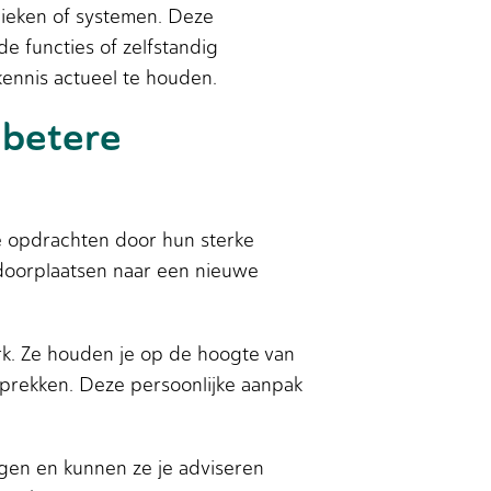
hnieken of systemen. Deze
e functies of zelfstandig
nnis actueel te houden.
 betere
 opdrachten door hun sterke
 doorplaatsen naar een nieuwe
rk. Ze houden je op de hoogte van
esprekken. Deze persoonlijke aanpak
ngen en kunnen ze je adviseren