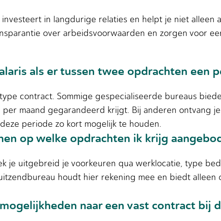
nvesteert in langdurige relaties en helpt je niet alleen
ransparantie over arbeidsvoorwaarden en zorgen voor ee
alaris als er tussen twee opdrachten een p
n type contract. Sommige gespecialiseerde bureaus bied
n per maand gegarandeerd krijgt. Bij anderen ontvang j
 deze periode zo kort mogelijk te houden.
fenen op welke opdrachten ik krijg aangebo
k je uitgebreid je voorkeuren qua werklocatie, type bedr
 uitzendbureau houdt hier rekening mee en biedt alleen
mogelijkheden naar een vast contract bij