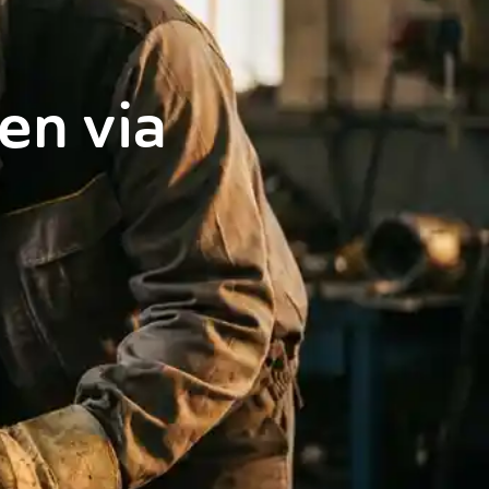
en via