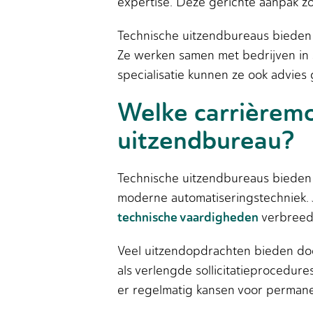
expertise. Deze gerichte aanpak z
Technische uitzendbureaus bieden d
Ze werken samen met bedrijven in 
specialisatie kunnen ze ook advies
Welke carrièremo
uitzendbureau?
Technische uitzendbureaus bieden 
moderne automatiseringstechniek. J
technische vaardigheden
verbreed 
Veel uitzendopdrachten bieden doo
als verlengde sollicitatieprocedur
er regelmatig kansen voor perman