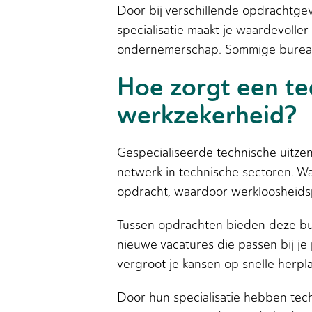
Door bij verschillende opdrachtgev
specialisatie maakt je waardevolle
ondernemerschap. Sommige bureaus
Hoe zorgt een te
werkzekerheid?
Gespecialiseerde technische uitz
netwerk in technische sectoren. W
opdracht, waardoor werkloosheidsp
Tussen opdrachten bieden deze bur
nieuwe vacatures die passen bij je 
vergroot je kansen op snelle herpla
Door hun specialisatie hebben tech