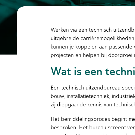
Werken via een technisch uitzendb
uitgebreide carrièremogelijkhede
kunnen je koppelen aan passende o
projecten en helpen bij doorgroei n
Wat is een techn
Een technisch uitzendbureau specia
bouw, installatietechniek, industr
zij diepgaande kennis van technis
Het bemiddelingsproces begint met
besproken. Het bureau screent ver