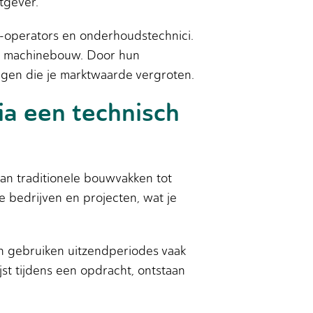
tgever.
C-operators en onderhoudstechnici.
en machinebouw. Door hun
ngen die je marktwaarde vergroten.
ia een technisch
an traditionele bouwvakken tot
e bedrijven en projecten, wat je
n gebruiken uitzendperiodes vaak
jst tijdens een opdracht, ontstaan