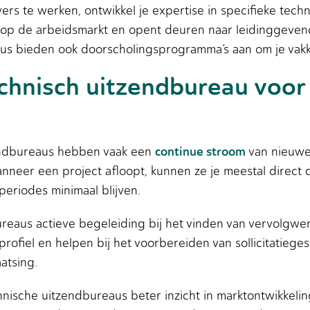
ers te werken, ontwikkel je expertise in specifieke tec
r op de arbeidsmarkt en opent deuren naar leidinggevend
 bieden ook doorscholingsprogramma’s aan om je vakke
chnisch uitzendbureau voor
continue stroom
endbureaus hebben vaak een
van nieuwe
anneer een project afloopt, kunnen ze je meestal direct
eriodes minimaal blijven.
eaus actieve begeleiding bij het vinden van vervolgwe
profiel en helpen bij het voorbereiden van sollicitatieg
atsing.
nische uitzendbureaus beter inzicht in marktontwikkeli