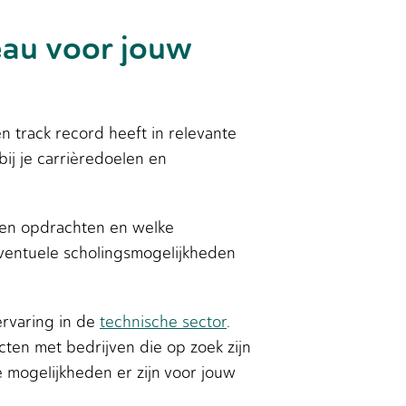
eau voor jouw
 track record heeft in relevante
ij je carrièredoelen en
sen opdrachten en welke
eventuele scholingsmogelijkheden
ervaring in de
technische sector
.
ten met bedrijven die op zoek zijn
mogelijkheden er zijn voor jouw