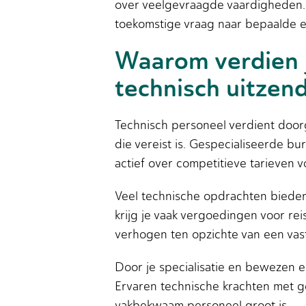
over veelgevraagde vaardigheden. 
toekomstige vraag naar bepaalde e
Waarom verdien j
technisch uitzen
Technisch personeel verdient doo
die vereist is. Gespecialiseerde 
actief over competitieve tarieven
Veel technische opdrachten bieden
krijg je vaak vergoedingen voor rei
verhogen ten opzichte van een vas
Door je specialisatie en bewezen e
Ervaren technische krachten met g
vakbekwaam personeel groot is.