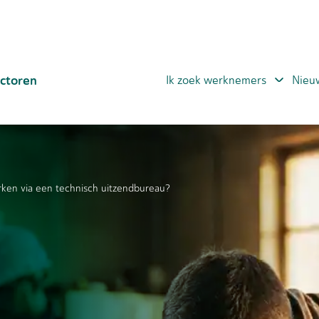
ctoren
Ik zoek werknemers
Nieu
rken via een technisch uitzendbureau?