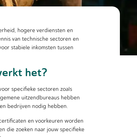
erheid, hogere verdiensten en
nnis van technische sectoren en
oor stabiele inkomsten tussen
werkt het?
voor specifieke sectoren zoals
t algemene uitzendbureaus hebben
den bedrijven nodig hebben.
certificaten en voorkeuren worden
n die zoeken naar jouw specifieke