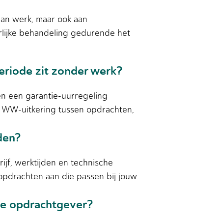
 aan werk, maar ook aan
rlijke behandeling gedurende het
eriode zit zonder werk?
en een garantie-uurregeling
e WW-uitkering tussen opdrachten,
den?
ijf, werktijden en technische
 opdrachten aan die passen bij jouw
 de opdrachtgever?