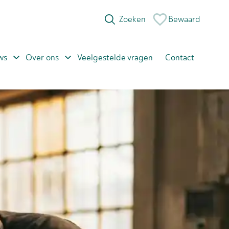
Bewaard
ws
Over ons
Veelgestelde vragen
Contact