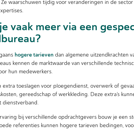
Ze waarschuwen tijdig voor veranderingen in de sector 
xpertises.
e vaak meer via een gespec
dbureau?
hogere tarieven
rgaans
dan algemene uitzendkrachten va
bureaus kennen de marktwaarde van verschillende techni
 voor hun medewerkers.
 extra toeslagen voor ploegendienst, overwerk of geva
skosten, gereedschap of werkkleding. Deze extra’s kunnen
t dienstverband.
rvaring bij verschillende opdrachtgevers bouw je een s
oede referenties kunnen hogere tarieven bedingen, voor