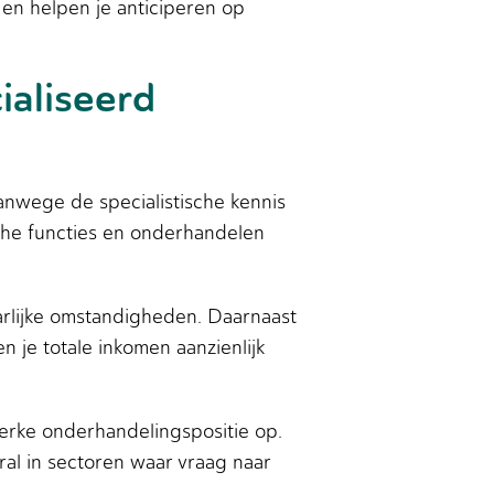
en helpen je anticiperen op
ialiseerd
nwege de specialistische kennis
sche functies en onderhandelen
arlijke omstandigheden. Daarnaast
 je totale inkomen aanzienlijk
terke onderhandelingspositie op.
al in sectoren waar vraag naar