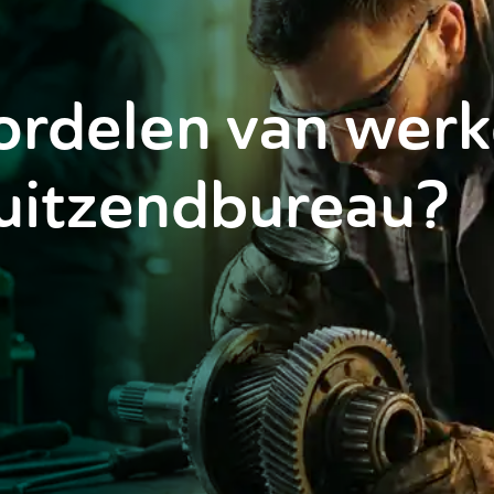
ordelen van werk
 uitzendbureau?