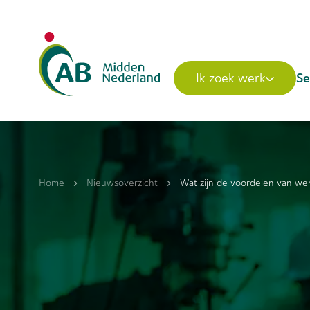
Se
Ik zoek werk
Home
Nieuwsoverzicht
Wat zijn de voordelen van we