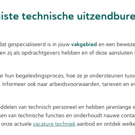
juiste technische uitzendbur
vakgebied
at gespecialiseerd is in jouw
en een bewezen
n zij als opdrachtgevers hebben en of deze aansluiten b
aar hun begeleidingsproces, hoe ze je ondersteunen tus
. Informeer ook naar arbeidsvoorwaarden, tarieven en 
middelen van technisch personeel en hebben jarenlange 
isen van technische functies en onderhoudt nauwe contac
 onze actuele
vacature techniek
aanbod en ontdek welke 