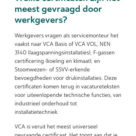
meest gevraagd door
werkgevers?
Werkgevers vragen als servicemonteur het
vaakst naar VCA Basis of VCA VOL, NEN
3140 (laagspanningsinstallaties), F-gassen
certificering (koeling en klimaat), en
Stoomwezen- of SSVV-erkende
bevoegdheden voor drukinstallaties. Deze
certificaten komen terug in vacatureteksten
voor uiteenlopende technische functies, van
industrieel onderhoud tot
installatietechniek.
VCA is veruit het meest universeel
gevraagde certificaat. Het toont aan dat je