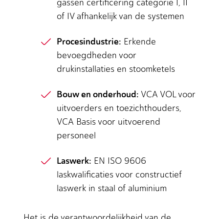
gassen certificering categorie I, II
of IV afhankelijk van de systemen
Procesindustrie:
Erkende
bevoegdheden voor
drukinstallaties en stoomketels
Bouw en onderhoud:
VCA VOL voor
uitvoerders en toezichthouders,
VCA Basis voor uitvoerend
personeel
Laswerk:
EN ISO 9606
laskwalificaties voor constructief
laswerk in staal of aluminium
Het is de verantwoordelijkheid van de