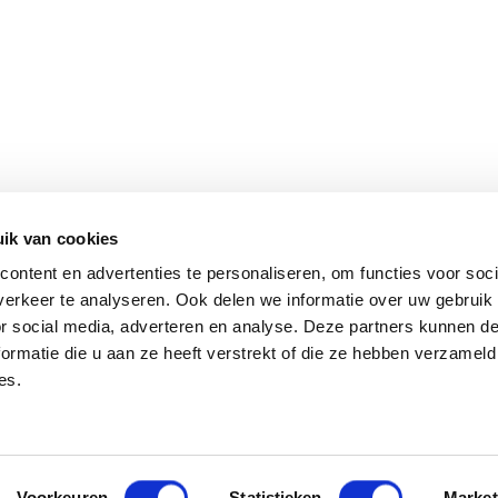
ik van cookies
ontent en advertenties te personaliseren, om functies voor soci
erkeer te analyseren. Ook delen we informatie over uw gebruik
or social media, adverteren en analyse. Deze partners kunnen 
ormatie die u aan ze heeft verstrekt of die ze hebben verzameld
es.
Voorkeuren
Statistieken
Market