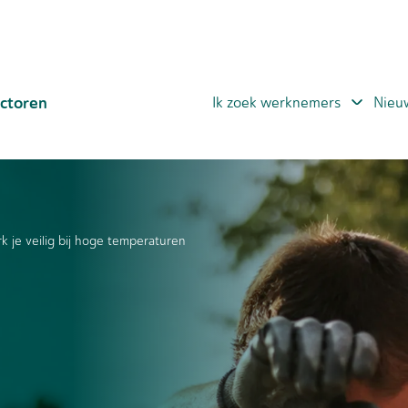
ctoren
Ik zoek werknemers
Nieu
k je veilig bij hoge temperaturen