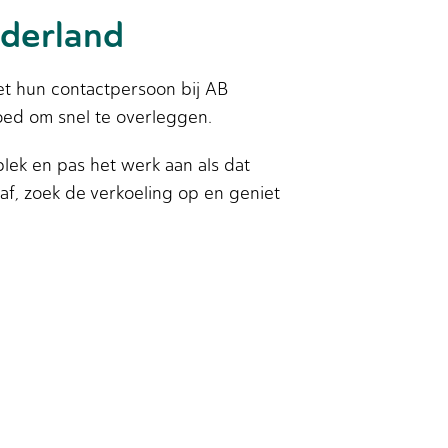
derland
et hun contactpersoon bij AB
oed om snel te overleggen.
plek en pas het werk aan als dat
af, zoek de verkoeling op en geniet