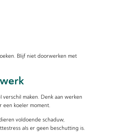
zoeken. Blijf niet doorwerken met
 werk
el verschil maken. Denk aan werken
ar een koeler moment.
 dieren voldoende schaduw,
ttestress als er geen beschutting is.