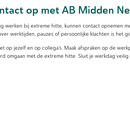
ntact op met AB Midden Ne
lig werken bij extreme hitte, kunnen contact opnemen m
er werktijden, pauzes of persoonlijke klachten is het g
 Let op jezelf en op collega’s. Maak afspraken op de werk
rd omgaan met de extreme hitte. Sluit je werkdag veilig 