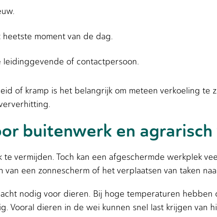
euw.
t heetste moment van de dag.
de leidinggevende of contactpersoon.
jkheid of kramp is het belangrijk om meteen verkoeling te 
erverhitting.
oor buitenwerk en agrarisch
ijk te vermijden. Toch kan een afgeschermde werkplek ve
n van een zonnescherm of het verplaatsen van taken na
dacht nodig voor dieren. Bij hoge temperaturen hebben
g. Vooral dieren in de wei kunnen snel last krijgen van hi