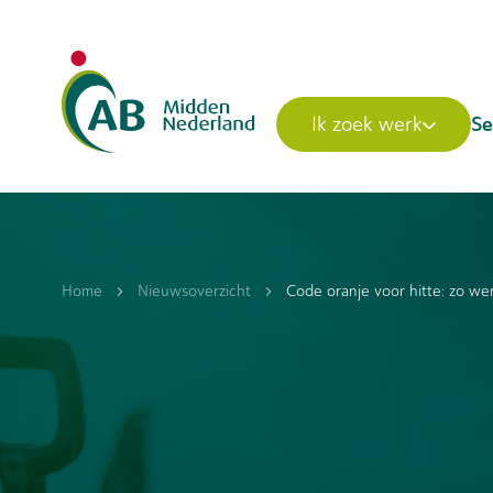
Se
Ik zoek werk
Home
Nieuwsoverzicht
Code oranje voor hitte: zo wer