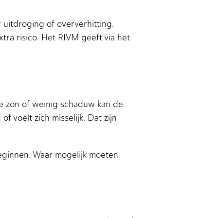
r uitdroging of oververhitting.
a risico. Het RIVM geeft via het
lle zon of weinig schaduw kan de
f voelt zich misselijk. Dat zijn
eginnen. Waar mogelijk moeten