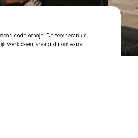
erland code oranje. De temperatuur
jk werk doen, vraagt dit om extra