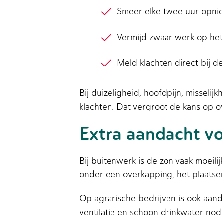
Smeer elke twee uur opni
Vermijd zwaar werk op he
Meld klachten direct bij 
Bij duizeligheid, hoofdpijn, misseli
klachten. Dat vergroot de kans op ov
Extra aandacht v
Bij buitenwerk is de zon vaak moeil
onder een overkapping, het plaatse
Op agrarische bedrijven is ook aan
ventilatie en schoon drinkwater nodi