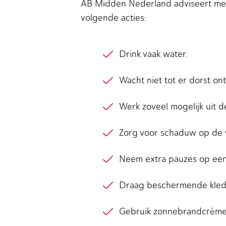
AB Midden Nederland adviseert mede
volgende acties:
Drink vaak water.
Wacht niet tot er dorst ont
Werk zoveel mogelijk uit d
Zorg voor schaduw op de 
Neem extra pauzes op een 
Draag beschermende kledi
Gebruik zonnebrandcrème 