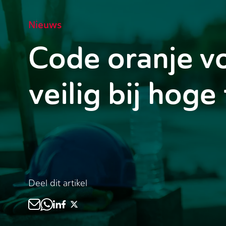
Nieuws
Code oranje vo
veilig bij hog
Deel dit artikel