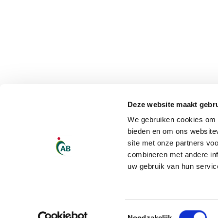
Deze website maakt gebru
We gebruiken cookies om c
bieden en om ons websitev
site met onze partners vo
combineren met andere inf
uw gebruik van hun servic
Toestemmingsselectie
Noodzakelijk