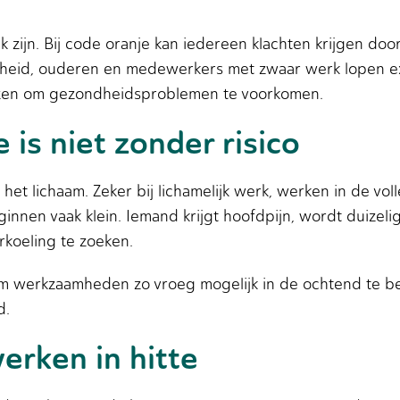
jk zijn. Bij code oranje kan iedereen klachten krijgen doo
id, ouderen en medewerkers met zwaar werk lopen extr
iezen om gezondheidsproblemen te voorkomen.
 is niet zonder risico
et lichaam. Zeker bij lichamelijk werk, werken in de vo
nnen vaak klein. Iemand krijgt hoofdpijn, wordt duizelig o
rkoeling te zoeken.
om werkzaamheden zo vroeg mogelijk in de ochtend te b
d.
erken in hitte