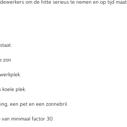
werkers om de hitte serieus te nemen en op tijd maatr
staat.
e zon.
werkplek.
koele plek.
ng, een pet en een zonnebril.
van minimaal factor 30.