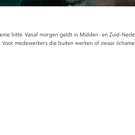
reme hitte. Vanaf morgen geldt in Midden- en Zuid-Ned
 Voor medewerkers die buiten werken of zwaar lichameli