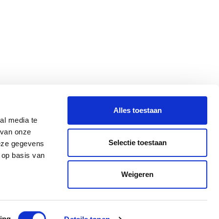
Alles toestaan
al media te
 van onze
Selectie toestaan
deze gegevens
 op basis van
Weigeren
ing