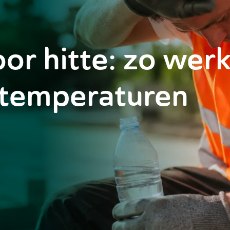
or hitte: zo werk
e temperaturen