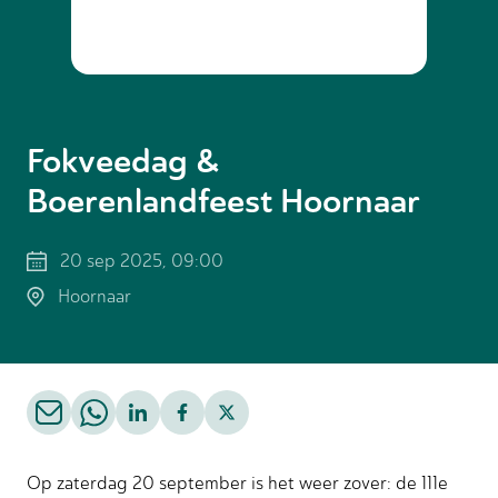
Fokveedag &
Boerenlandfeest Hoornaar
20 sep 2025, 09:00
Hoornaar
Op zaterdag 20 september is het weer zover: de 111e