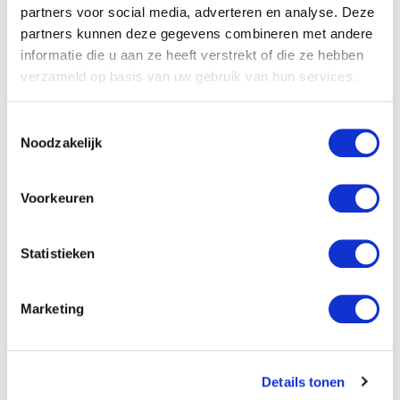
partners voor social media, adverteren en analyse. Deze
Tot dan!
partners kunnen deze gegevens combineren met andere
informatie die u aan ze heeft verstrekt of die ze hebben
verzameld op basis van uw gebruik van hun services.
Planning
Toestemmingsselectie
09.00 – 16.00
Noodzakelijk
Fokveedag & Boerenlandfeest Hoornaar
Voorkeuren
Statistieken
Aankomende evenementen
Marketing
Details tonen