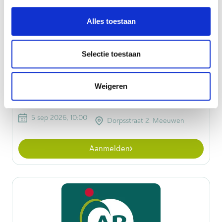
Alles toestaan
Selectie toestaan
Weigeren
Streekdagen Tractorpulling Meeuwen
5 sep 2026, 10:00
Dorpsstraat 2. Meeuwen
Aanmelden