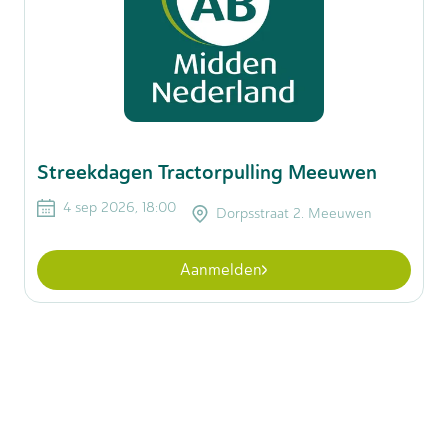
Streekdagen Tractorpulling Meeuwen
4 sep 2026, 18:00
Dorpsstraat 2. Meeuwen
Aanmelden