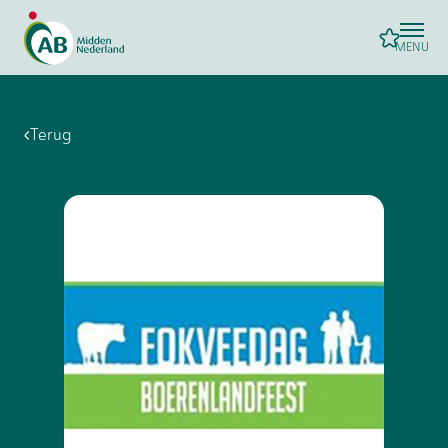
MENU
Terug