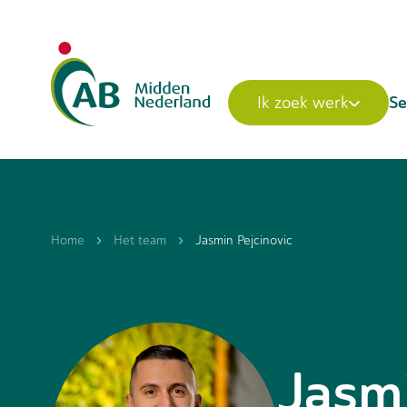
Se
Ik zoek werk
Home
Het team
Jasmin Pejcinovic
Jasmi