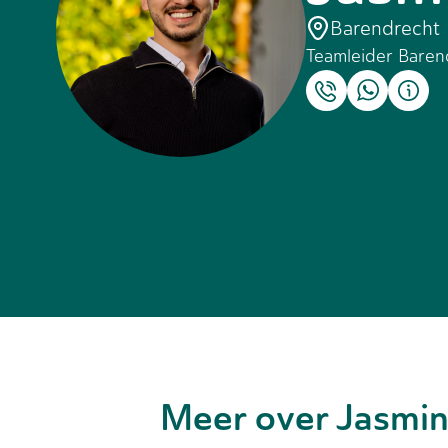
Barendrecht
Teamleider Baren
Meer over Jasmi