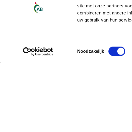
site met onze partners vo
combineren met andere inf
uw gebruik van hun servic
Toestemmingsselectie
Noodzakelijk
Sectoren
Food & Pro