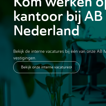
Kom werken o
kantoor bij
AB
Nederland
Bekijk de interne vacatures bij één van onze AB
vestigingen.
Bekijk onze interne vacatures