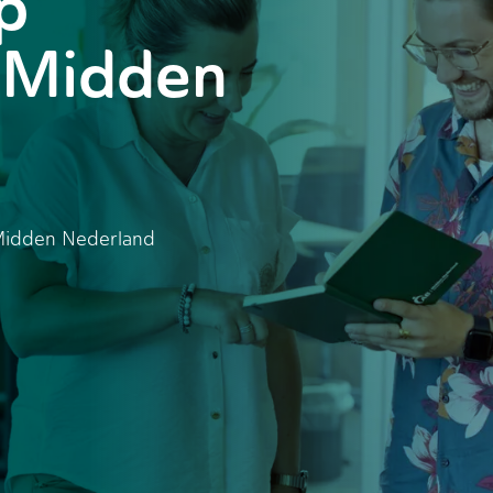
p
 Midden
 Midden Nederland