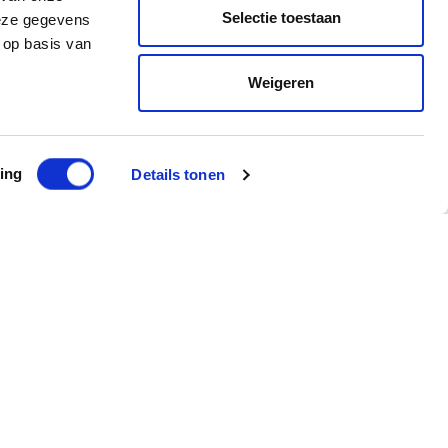
Selectie toestaan
deze gegevens
 op basis van
Weigeren
ing
Details tonen