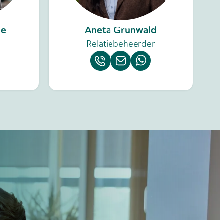
ne
Aneta Grunwald
Relatiebeheerder