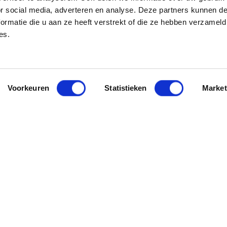
or social media, adverteren en analyse. Deze partners kunnen 
ormatie die u aan ze heeft verstrekt of die ze hebben verzameld
es.
Voorkeuren
Statistieken
Market
Menu
ductie
Ik zoek werknemers