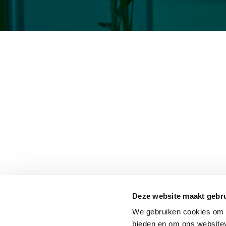
Deze website maakt gebru
We gebruiken cookies om c
bieden en om ons websitev