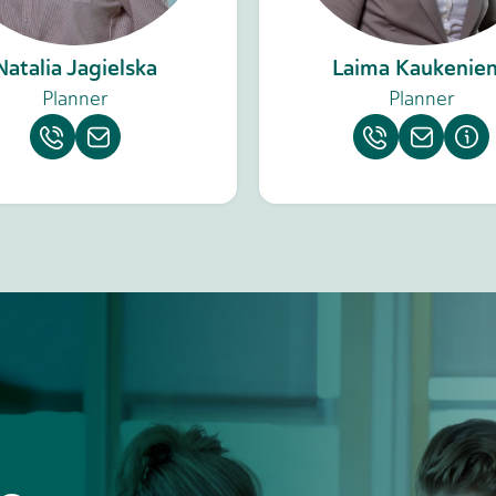
Natalia Jagielska
Laima Kaukenie
Planner
Planner