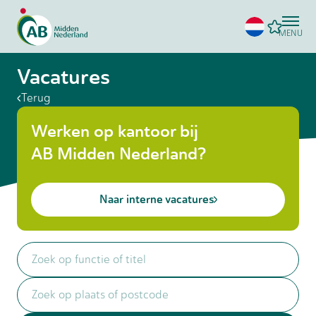
MENU
Vacatures
Terug
Werken op kantoor bij
AB Midden Nederland?
Naar interne vacatures