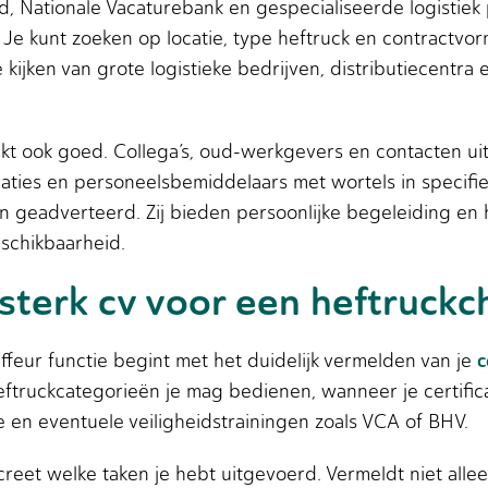
d, Nationale Vacaturebank en gespecialiseerde logistiek
. Je kunt zoeken op locatie, type heftruck en contractvo
 kijken van grote logistieke bedrijven, distributiecentra
 ook goed. Collega’s, oud-werkgevers en contacten uit 
ties en personeelsbemiddelaars met wortels in specif
n geadverteerd. Zij bieden persoonlijke begeleiding en 
eschikbaarheid.
sterk cv voor een heftruckch
c
ffeur functie begint met het duidelijk vermelden van je
ftruckcategorieën je mag bedienen, wanneer je certifica
toe en eventuele veiligheidstrainingen zoals VCA of BHV.
ncreet welke taken je hebt uitgevoerd. Vermeldt niet alle