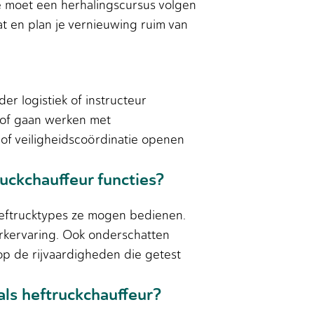
Je moet een herhalingscursus volgen
at en plan je vernieuwing ruim van
er logistiek of instructeur
n of gaan werken met
of veiligheidscoördinatie openen
uckchauffeur functies?
 heftrucktypes ze mogen bedienen.
rkervaring. Ook onderschatten
 op de rijvaardigheden die getest
 als heftruckchauffeur?