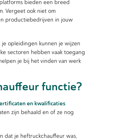
 platforms bieden een breed
rm. Vergeet ook niet om
 en productiebedrijven in jouw
je opleidingen kunnen je wijzen
ieke sectoren hebben vaak toegang
helpen je bij het vinden van werk
auffeur functie?
ertificaten en kwalificaties
ten zijn behaald en of ze nog
en dat je heftruckchauffeur was,