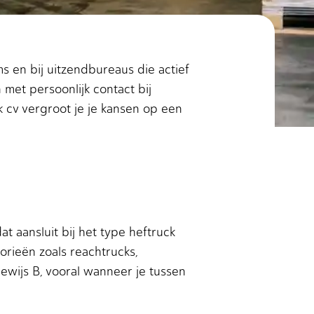
s en bij uitzendbureaus die actief
 met persoonlijk contact bij
 cv vergroot je je kansen op een
t aansluit bij het type heftruck
rieën zoals reachtrucks,
ewijs B, vooral wanneer je tussen