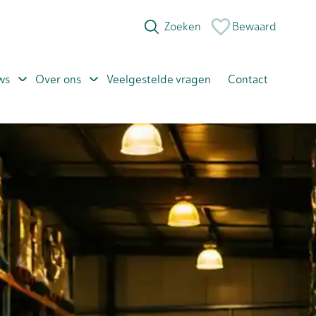
Bewaard
ws
Over ons
Veelgestelde vragen
Contact