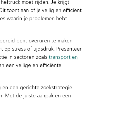
eftruck moet rijden. Je krijgt
 toont aan of je veilig en efficiënt
ties waarin je problemen hebt
e bereid bent overuren te maken
 op stress of tijdsdruk. Presenteer
tie in sectoren zoals
transport en
an een veilige en efficiënte
 en een gerichte zoekstrategie.
en. Met de juiste aanpak en een