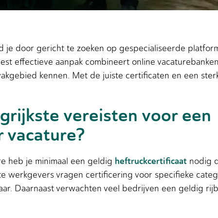
d je door gericht te zoeken op gespecialiseerde platform
meest effectieve aanpak combineert online vacaturebanken
kgebied kennen. Met de juiste certificaten en een sterk
grijkste vereisten voor een
r vacature?
heftruckcertificaat
re heb je minimaal een geldig
nodig da
 werkgevers vragen certificering voor specifieke catego
aar. Daarnaast verwachten veel bedrijven een geldig rijb