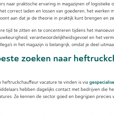
rs naar praktische ervaring in magazijnen of logistieke
s het correct laden en lossen van goederen, het werken m
oont aan dat je de theorie in praktijk kunt brengen en z
ngere tijd te zitten en te concentreren tijdens het mano
uwkeurigheid, verantwoordelijkheidsgevoel en het vermo
ega’s in het magazijn is belangrijk, omdat je deel uitmaa
beste zoeken naar heftruckc
gespecialis
heftruckchauffeur vacature te vinden is via
middelaars hebben dagelijks contact met bedrijven die 
tures. Ze kennen de sector goed en begrijpen precies w