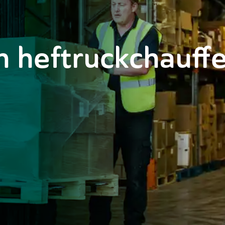
n heftruckchauff