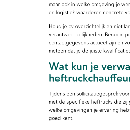
maar ook in welke omgeving je wer
en logistiek waarderen concrete v
Houd je cv overzichtelijk en niet 
verantwoordelijkheden. Benoem pers
contactgegevens actueel zijn en voe
meteen dat je de juiste kwalificati
Wat kun je verwac
heftruckchauffeu
Tijdens een sollicitatiegesprek vo
met de specifieke heftrucks die zij
welke omgevingen je ervaring hebt 
goed kent.