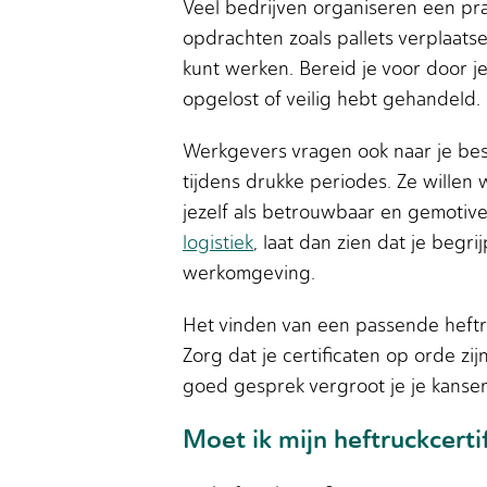
Veel bedrijven organiseren een prak
opdrachten zoals pallets verplaatse
kunt werken. Bereid je voor door j
opgelost of veilig hebt gehandeld.
Werkgevers vragen ook naar je besc
tijdens drukke periodes. Ze willen 
jezelf als betrouwbaar en gemotive
logistiek
, laat dan zien dat je begri
werkomgeving.
Het vinden van een passende heftru
Zorg dat je certificaten op orde zi
goed gesprek vergroot je je kansen 
Moet ik mijn heftruckcert