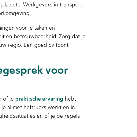
plaatste. Werkgevers in transport
werkomgeving.
mingen voor je taken en
eit en betrouwbaarheid. Zorg dat je
jouw regio. Een goed cv toont
iegesprek voor
praktische ervaring
n of je
hebt
 je al met heftrucks werkt en in
eidssituaties en of je de regels