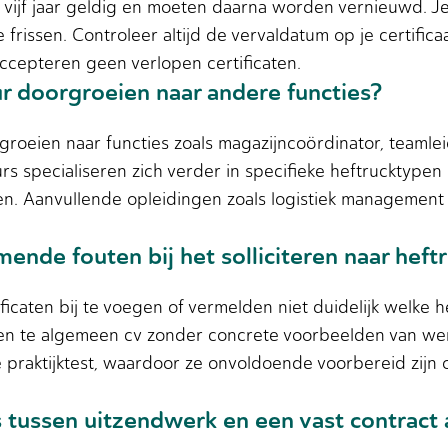
tal vijf jaar geldig en moeten daarna worden vernieuwd. 
frissen. Controleer altijd de vervaldatum op je certifica
ccepteren geen verlopen certificaten.
ur doorgroeien naar andere functies?
roeien naar functies zoals magazijncoördinator, teamleid
rs specialiseren zich verder in specifieke heftrucktype
. Aanvullende opleidingen zoals logistiek management 
nde fouten bij het solliciteren naar heftr
ficaten bij te voegen of vermelden niet duidelijk welke
een te algemeen cv zonder concrete voorbeelden van we
de praktijktest, waardoor ze onvoldoende voorbereid zijn
ris tussen uitzendwerk en een vast contract