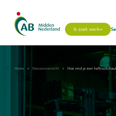
Se
Ik zoek werk
Home
Nieuwsoverzicht
Hoe vind je een heftruckchau