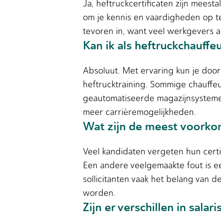
Ja, heftruckcertificaten zijn mees
om je kennis en vaardigheden op te 
tevoren in, want veel werkgevers a
Kan ik als heftruckchauffe
Absoluut. Met ervaring kun je doorg
heftrucktraining. Sommige chauffeu
geautomatiseerde magazijnsystemen
meer carrièremogelijkheden.
Wat zijn de meest voorkome
Veel kandidaten vergeten hun certi
Een andere veelgemaakte fout is 
sollicitanten vaak het belang van 
worden.
Zijn er verschillen in sala