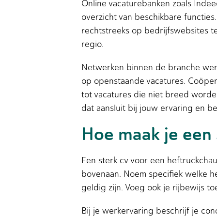
Online vacaturebanken zoals Indee
overzicht van beschikbare functies
rechtstreeks op bedrijfswebsites te
regio.
Netwerken binnen de branche werkt
op openstaande vacatures. Coöpera
tot vacatures die niet breed worde
dat aansluit bij jouw ervaring en b
Hoe maak je een 
Een sterk cv voor een heftruckchau
bovenaan. Noem specifiek welke he
geldig zijn. Voeg ook je rijbewijs 
Bij je werkervaring beschrijf je co