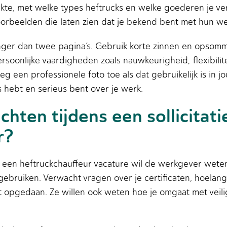
kte, met welke types heftrucks en welke goederen je ver
oorbeelden die laten zien dat je bekend bent met hun 
langer dan twee pagina’s. Gebruik korte zinnen en opsom
oonlijke vaardigheden zoals nauwkeurigheid, flexibilit
g een professionele foto toe als dat gebruikelijk is in 
es hebt en serieus bent over je werk.
hten tijdens een sollicitat
r?
or een heftruckchauffeur vacature wil de werkgever wete
 gebruiken. Verwacht vragen over je certificaten, hoelang
opgedaan. Ze willen ook weten hoe je omgaat met veiligh