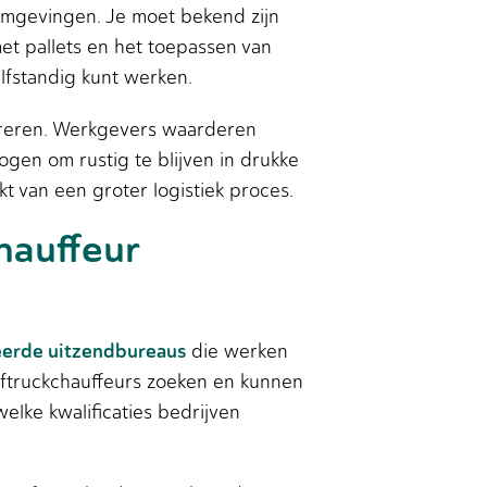
 omgevingen. Je moet bekend zijn
et pallets en het toepassen van
elfstandig kunt werken.
euvreren. Werkgevers waarderen
gen om rustig te blijven in drukke
kt van een groter logistiek proces.
hauffeur
eerde uitzendbureaus
die werken
heftruckchauffeurs zoeken en kunnen
elke kwalificaties bedrijven