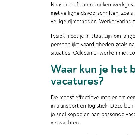
Naast certificaten zoeken werkgeve
met veiligheidsvoorschriften, zoal
veilige rijmethoden. Werkervaring t
Fysiek moet je in staat zijn om la
persoonlijke vaardigheden zoals na
situaties. Ook samenwerken met coll
Waar kun je het 
vacatures?
De meest effectieve manier om een 
in transport en logistiek. Deze be
je snel koppelen aan passende vaca
verwachten.