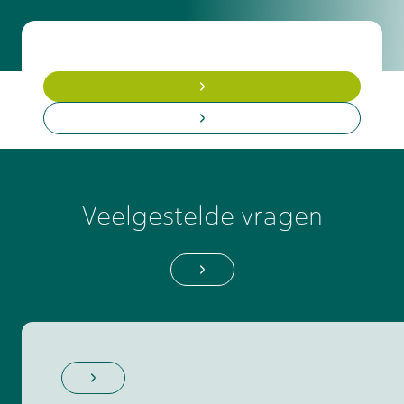
hoveniersbedrijf of worden zelfstandig
adviseur voor groenprojecten.
Veelgestelde vragen