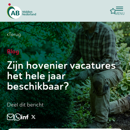
MENU
Terug
Blog
Zijn hovenier vacatures
het hele jaar
beschikbaar?
Deel dit bericht