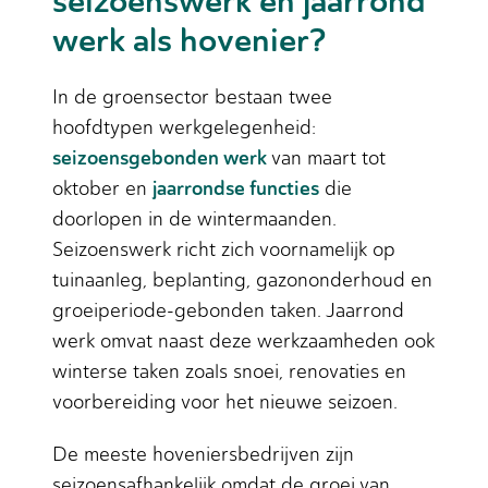
seizoenswerk en jaarrond
werk als hovenier?
In de groensector bestaan twee
hoofdtypen werkgelegenheid:
seizoensgebonden werk
van maart tot
jaarrondse functies
oktober en
die
doorlopen in de wintermaanden.
Seizoenswerk richt zich voornamelijk op
tuinaanleg, beplanting, gazononderhoud en
groeiperiode-gebonden taken. Jaarrond
werk omvat naast deze werkzaamheden ook
winterse taken zoals snoei, renovaties en
voorbereiding voor het nieuwe seizoen.
De meeste hoveniersbedrijven zijn
seizoensafhankelijk omdat de groei van