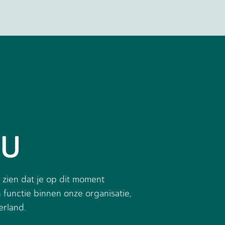
EU
 zien dat je op dit moment
 functie binnen onze organisatie,
erland.