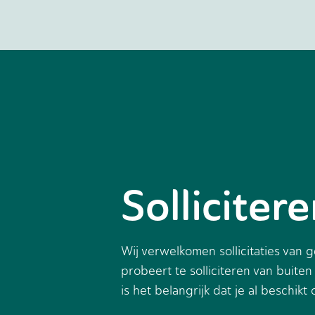
Solliciter
Wij verwelkomen sollicitaties van
probeert te solliciteren van buit
is het belangrijk dat je al beschi