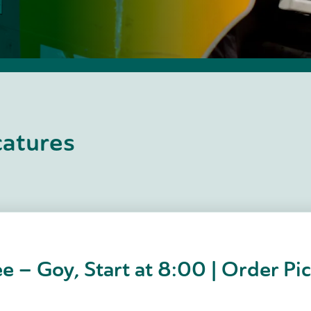
catures
e – Goy, Start at 8:00 | Order Pi