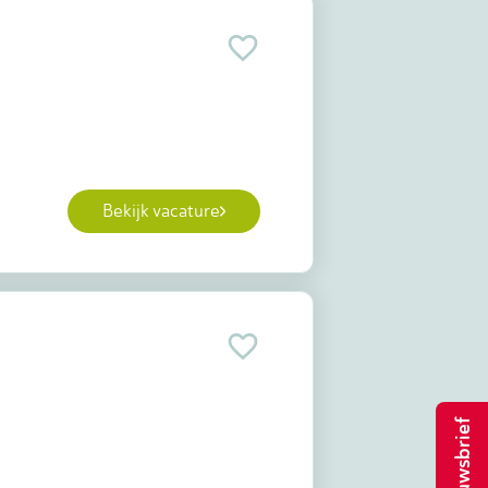
Bekijk vacature
Nieuwsbrief