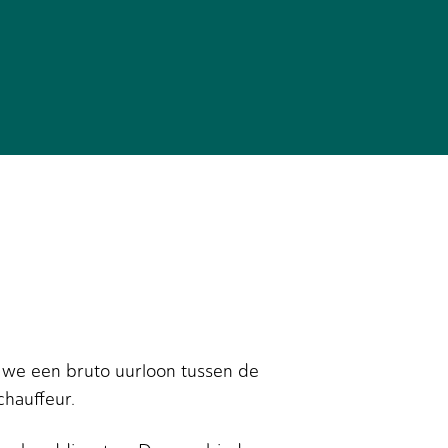
n we een bruto uurloon tussen de
chauffeur.