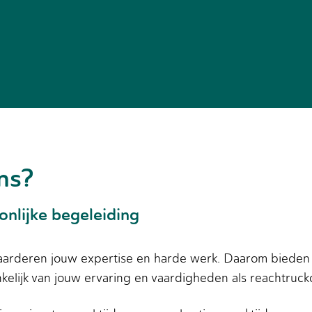
ns?
onlijke begeleiding
 waarderen jouw expertise en harde werk. Daarom biede
kelijk van jouw ervaring en vaardigheden als reachtruck