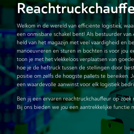
Reachtruckchauff
Welkom in de wereld van efficiënte logistiek, waar
een onmisbare schakel bent! Als bestuurder van e
held van het magazijn met veel vaardigheid en b
manoeuvreren en sturen in bochten is voor jou e
toon je met het vlekkeloos verplaatsen van goed
hoe je de heftruck tussen de stellingen door best
positie om zelfs de hoogste pallets te bereiken. 
een waardevolle aanwinst voor elk logistiek bedrij
Ben jij een ervaren reachtruckchauffeur op zoek
Bij ons bieden we jou een aantrekkelijke functie 