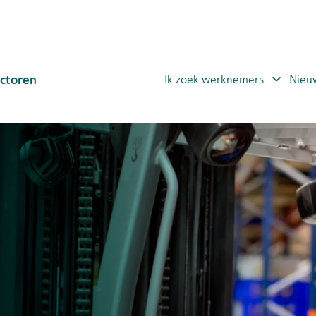
ctoren
Ik zoek werknemers
Nieu