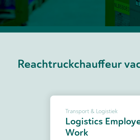
Reachtruckchauffeur va
Transport & Logistiek
Logistics Employe
Work