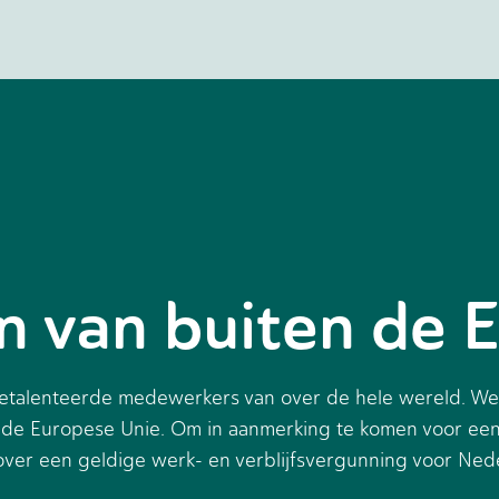
en van buiten de 
 getalenteerde medewerkers van over de hele wereld. We
en de Europese Unie. Om in aanmerking te komen voor een
kt over een geldige werk- en verblijfsvergunning voor Ned