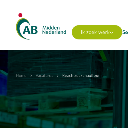
Se
Ik zoek werk
Home
Vacatures
Reachtruckchauffeur