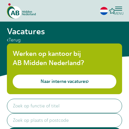
MENU
Vacatures
Terug
Werken op kantoor bij
AB Midden Nederland?
Naar interne vacatures