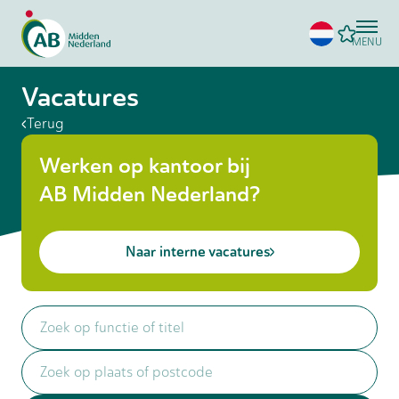
MENU
Vacatures
Terug
Werken op kantoor bij
AB Midden Nederland?
Naar interne vacatures