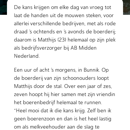
De kans krijgen om elke dag van vroeg tot
laat de handen uit de mouwen steken, voor
allerlei verschillende bedrijven, met als rode
draad ’s ochtends en ’s avonds de boerderij;
daarom is Matthijs (23) helemaal op zijn plek
als bedrijfsverzorger bij AB Midden
Nederland.
Een uur of acht ’s morgens, in Bunnik. Op
de boerderij van zijn schoonouders loopt
Matthijs door de stal. Over een jaar of zes,
zeven hoopt hij hier samen met zijn vriendin
het boerenbedrijf helemaal te runnen.
“Heel mooi dat ik die kans krijg. Zelf ben ik
geen boerenzoon en dan is het heel lastig
om als melkveehouder aan de slag te