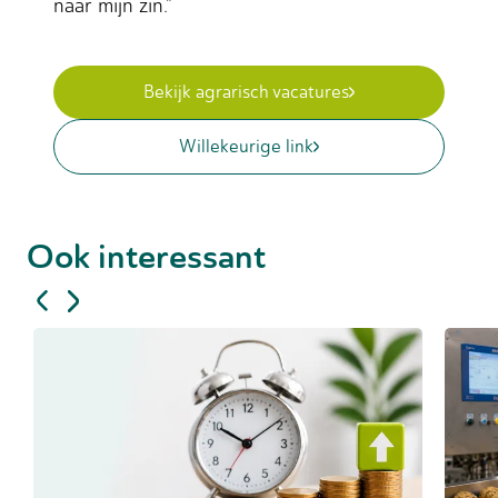
naar mijn zin.”
Bekijk agrarisch vacatures
Willekeurige link
Ook interessant