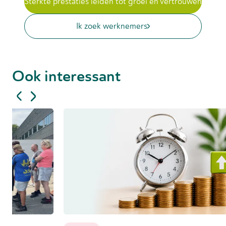
Sterkte prestaties leiden tot groei en vertrouwen
Ik zoek werknemers
Ook interessant