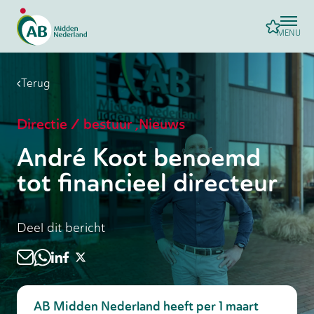
MENU
Terug
Directie / bestuur
,
Nieuws
André Koot benoemd
tot financieel directeur
Deel dit bericht
AB Midden Nederland heeft per 1 maart