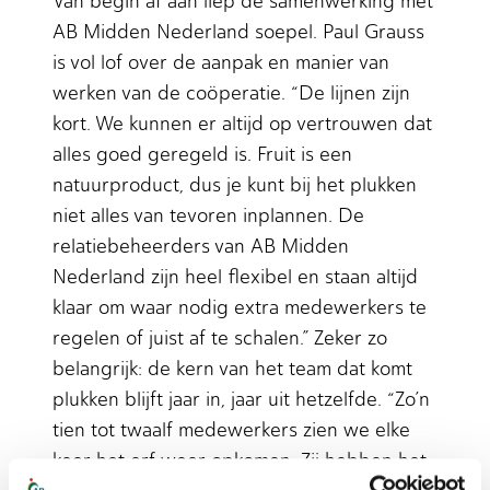
Van begin af aan liep de samenwerking met
AB Midden Nederland soepel. Paul Grauss
is vol lof over de aanpak en manier van
werken van de coöperatie. “De lijnen zijn
kort. We kunnen er altijd op vertrouwen dat
alles goed geregeld is. Fruit is een
natuurproduct, dus je kunt bij het plukken
niet alles van tevoren inplannen. De
relatiebeheerders van AB Midden
Nederland zijn heel flexibel en staan altijd
klaar om waar nodig extra medewerkers te
regelen of juist af te schalen.” Zeker zo
belangrijk: de kern van het team dat komt
plukken blijft jaar in, jaar uit hetzelfde. “Zo’n
tien tot twaalf medewerkers zien we elke
keer het erf weer opkomen. Zij hebben het