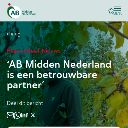
MENU
Terug
Klantverhaal
,
Nieuws
‘AB Midden Nederland
is een betrouwbare
partner’
Deel dit bericht