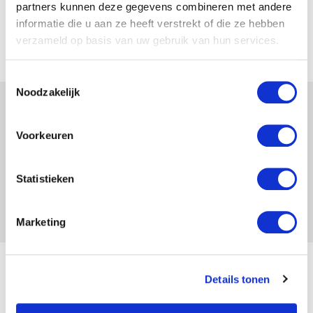
partners kunnen deze gegevens combineren met andere
Ik zoek medewerkers
informatie die u aan ze heeft verstrekt of die ze hebben
verzameld op basis van uw gebruik van hun services.
Neem contact op
Toestemmingsselectie
Noodzakelijk
Voorkeuren
Statistieken
Marketing
Ook interessant
Details tonen