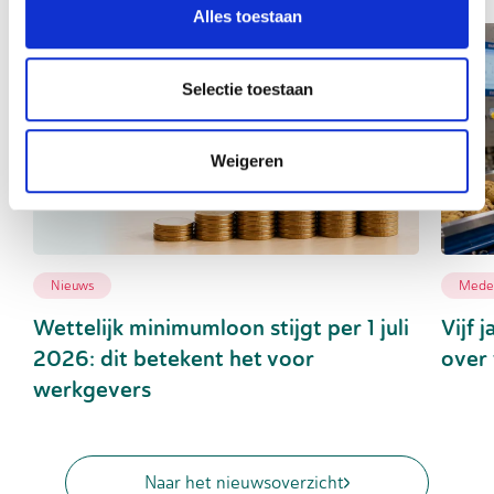
Alles toestaan
Selectie toestaan
Weigeren
Nieuws
Medew
Wettelijk minimumloon stijgt per 1 juli
Vijf 
2026: dit betekent het voor
over 
werkgevers
Naar het nieuwsoverzicht