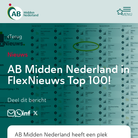
MENU
Terug
Nieuws
AB Midden Nederland in
FlexNieuws Top 100!
Deel dit bericht
AB Midden Nederland heeft een plek