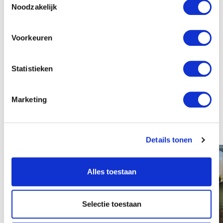
Noodzakelijk
sector sterk. Dat noemen we Met elkaar,
voor elkaar.
Voorkeuren
Word ook lid!
Statistieken
Werken in de agrarische sector
Marketing
Details tonen
Alles toestaan
Selectie toestaan